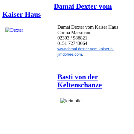
Damai Dexter vom
Kaiser Haus
Damai Dexter vom Kaiser Haus
Carina Massmann
02303 / 986821
0151 72743064
www.damai-dexter-vom-kaiser-h.
jimdofree.com
.
Basti von der
Keltenschanze