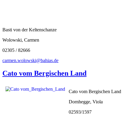
Basti von der Keltenschanze
Wolowski, Carmen
02305 / 82666
carmen.wolowski@bahias.de
Cato vom Bergischen Land
Cato vom Bergischen Land
Dornhegge, Viola
02593/1597