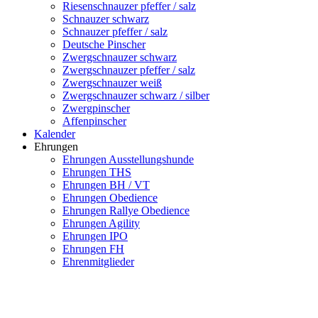
Riesenschnauzer pfeffer / salz
Schnauzer schwarz
Schnauzer pfeffer / salz
Deutsche Pinscher
Zwergschnauzer schwarz
Zwergschnauzer pfeffer / salz
Zwergschnauzer weiß
Zwergschnauzer schwarz / silber
Zwergpinscher
Affenpinscher
Kalender
Ehrungen
Ehrungen Ausstellungshunde
Ehrungen THS
Ehrungen BH / VT
Ehrungen Obedience
Ehrungen Rallye Obedience
Ehrungen Agility
Ehrungen IPO
Ehrungen FH
Ehrenmitglieder