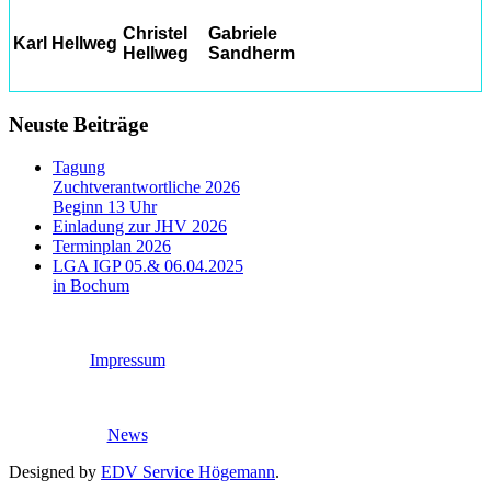
Christel
Gabriele
Karl Hellweg
Hellweg
Sandherm
Neuste Beiträge
Tagung
Zuchtverantwortliche 2026
Beginn 13 Uhr
Einladung zur JHV 2026
Terminplan 2026
LGA IGP 05.& 06.04.2025
in Bochum
Impressum
News
Designed by
EDV Service Högemann
.