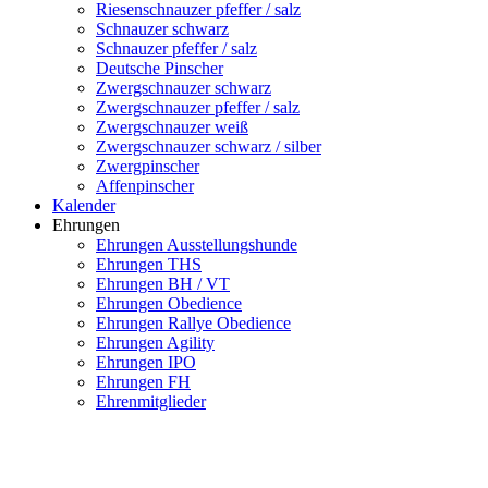
Riesenschnauzer pfeffer / salz
Schnauzer schwarz
Schnauzer pfeffer / salz
Deutsche Pinscher
Zwergschnauzer schwarz
Zwergschnauzer pfeffer / salz
Zwergschnauzer weiß
Zwergschnauzer schwarz / silber
Zwergpinscher
Affenpinscher
Kalender
Ehrungen
Ehrungen Ausstellungshunde
Ehrungen THS
Ehrungen BH / VT
Ehrungen Obedience
Ehrungen Rallye Obedience
Ehrungen Agility
Ehrungen IPO
Ehrungen FH
Ehrenmitglieder