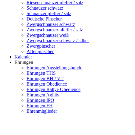
Riesenschnauzer pfeffer / salz
Schnauzer schwarz
Schnauzer pfeffer / salz
Deutsche Pinscher
Zwergschnauzer schwarz
Zwergschnauzer pfeffer / salz
Zwergschnauzer weiß
Zwergschnauzer schwarz / silber
Zwergpinscher
Affenpinscher
Kalender
Ehrungen
Ehrungen Ausstellungshunde
Ehrungen THS
Ehrungen BH / VT
Ehrungen Obedience
Ehrungen Rallye Obedience
Ehrungen Agility
Ehrungen IPO
Ehrungen FH
Ehrenmitglieder