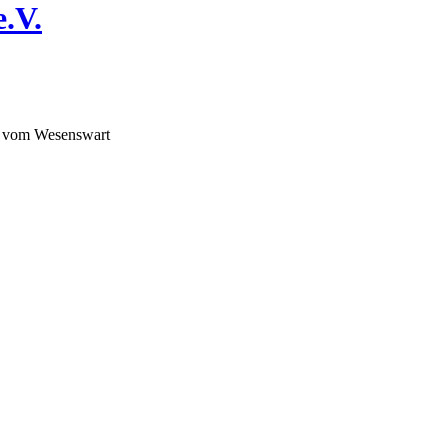
.V.
 vom Wesenswart