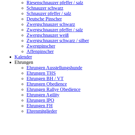
Riesenschnauzer pfeffer / salz
Schnauzer schwarz
Schnauzer pfeffer / salz
Deutsche Pinscher
Zwergschnauzer schwarz
Zwergschnauzer pfeffer / salz
Zwergschnauzer weiß
Zwergschnauzer schwarz / silber
Zwergpinscher
Affenpinscher
Kalender
Ehrungen
Ehrungen Ausstellungshunde
Ehrungen THS
Ehrungen BH / VT
Ehrungen Obedience
Ehrungen Rallye Obedience
Ehrungen Agility
Ehrungen IPO
Ehrungen FH
Ehrenmitglieder