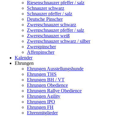
Riesenschnauzer pfeffer / salz
Schnauzer schwarz
Schnauzer pfeffer / salz
Deutsche Pinscher
Zwergschnauzer schwarz
Zwergschnauzer pfeffer / salz
Zwergschnauzer weiß
Zwergschnauzer schwarz / silber
Zwergpinscher
Affenpinscher
Kalender
Ehrungen
Ehrungen Ausstellungshunde
Ehrungen THS
Ehrungen BH / VT
Ehrungen Obedience
Ehrungen Rallye Obedience
Ehrungen Agility
Ehrungen IPO
Ehrungen FH
Ehrenmitglieder