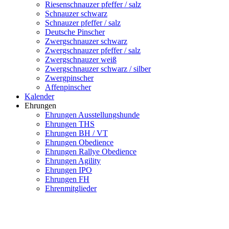
Riesenschnauzer pfeffer / salz
Schnauzer schwarz
Schnauzer pfeffer / salz
Deutsche Pinscher
Zwergschnauzer schwarz
Zwergschnauzer pfeffer / salz
Zwergschnauzer weiß
Zwergschnauzer schwarz / silber
Zwergpinscher
Affenpinscher
Kalender
Ehrungen
Ehrungen Ausstellungshunde
Ehrungen THS
Ehrungen BH / VT
Ehrungen Obedience
Ehrungen Rallye Obedience
Ehrungen Agility
Ehrungen IPO
Ehrungen FH
Ehrenmitglieder