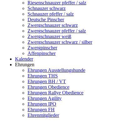
Riesenschnauzer pfeffer / salz
Schnauzer schwarz
Schnauzer pfeffer / salz
Deutsche Pinscher
Zwergschnauzer schwarz
Zwergschnauzer pfeffer / salz
Zwergschnauzer weiß
Zwergschnauzer schwarz / silber
Zwergpinscher
Affenpinscher
Kalender
Ehrungen
Ehrungen Ausstellungshunde
Ehrungen THS
Ehrungen BH / VT
Ehrungen Obedience
Ehrungen Rallye Obedience
Ehrungen Agility
Ehrungen IPO
Ehrungen FH
Ehrenmitglieder