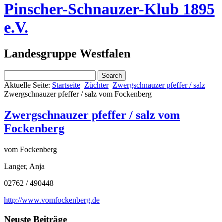
Pinscher-Schnauzer-Klub 1895
e.V.
Landesgruppe Westfalen
Aktuelle Seite:
Startseite
Züchter
Zwergschnauzer pfeffer / salz
Zwergschnauzer pfeffer / salz vom Fockenberg
Zwergschnauzer pfeffer / salz vom
Fockenberg
vom Fockenberg
Langer, Anja
02762 / 490448
http://www.vomfockenberg.de
Neuste Beiträge